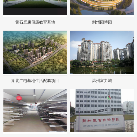
黄石反腐倡廉教育基地
荆州园博园
湖北广电基地生活配套项目
温州富力城