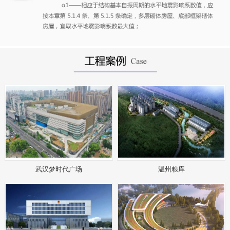
武汉梦时代广场
温州粮库