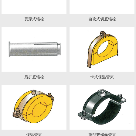
贯穿式锚栓
自攻式切底锚栓
后扩底锚栓
卡式保温管束
保温管束
重型双螺丝管束